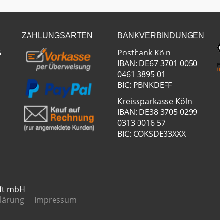
ZAHLUNGSARTEN
BANKVERBINDUNGEN
6
Postbank Köln
IBAN: DE67 3701 0050
0461 3895 01
BIC: PBNKDEFF
Kreissparkasse Köln:
IBAN: DE38 3705 0299
0313 0016 57
BIC: COKSDE33XXX
aft mbH
lärung
Impressum