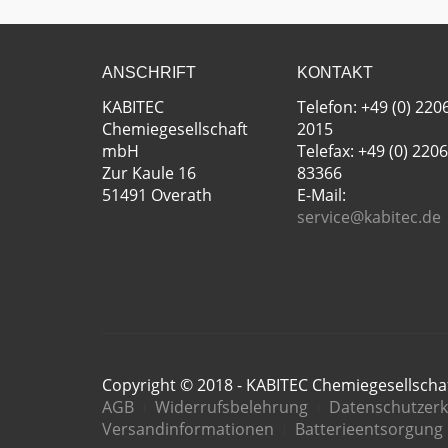
ANSCHRIFT
KONTAKT
KABITEC
Telefon: +49 (0) 220
Chemiegesellschaft
2015
mbH
Telefax: +49 (0) 2206
Zur Kaule 16
83366
51491 Overath
E-Mail:
service@kabitec.de
Copyright © 2018 - KABITEC Chemiegesellsch
AGB
Widerrufsbelehrung
Datenschutzerk
Versandinformationen
Batterieentsorgung