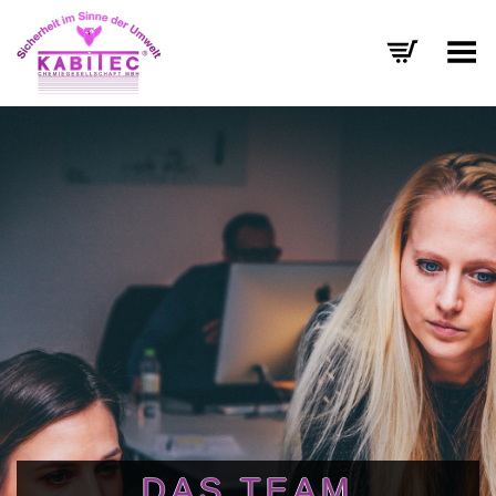
Menü umschalten
DAS TEAM