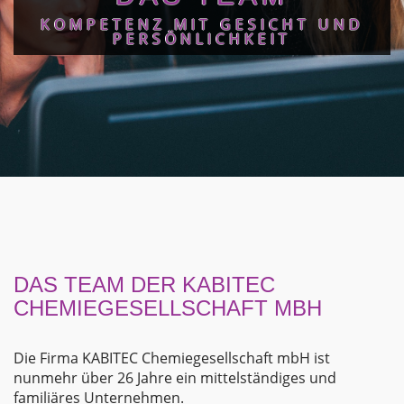
KOMPETENZ MIT GESICHT UND
PERSÖNLICHKEIT
DAS TEAM DER KABITEC
CHEMIEGESELLSCHAFT MBH
Die Firma KABITEC Chemiegesellschaft mbH ist
nunmehr über 26 Jahre ein mittelständiges und
familiäres Unternehmen.