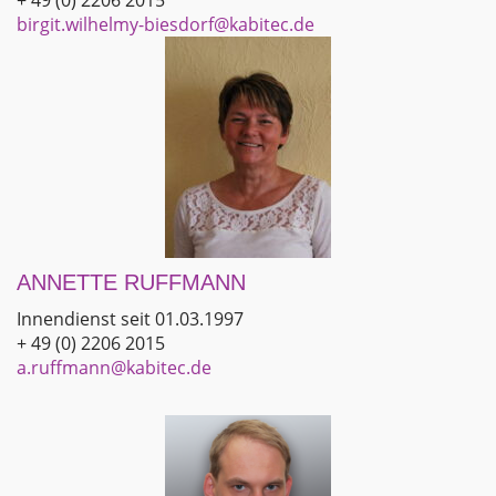
+ 49 (0) 2206 2015
birgit.wilhelmy-biesdorf@kabitec.de
ANNETTE RUFFMANN
Innendienst seit 01.03.1997
+ 49 (0) 2206 2015
a.ruffmann@kabitec.de