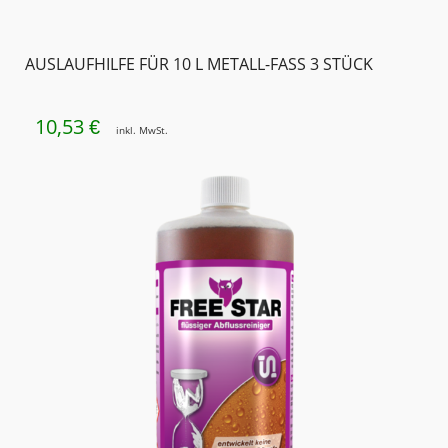
AUSLAUFHILFE FÜR 10 L METALL-FASS 3 STÜCK
10,53
€
inkl. MwSt.