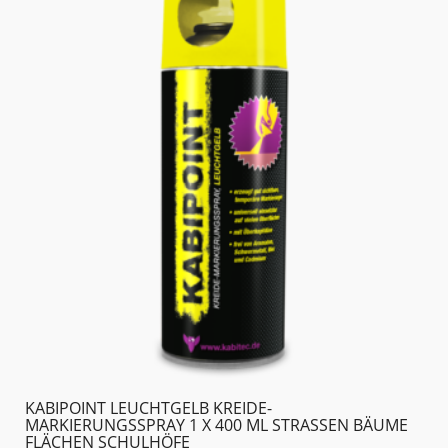
KABIPOINT LEUCHTGELB KREIDE-
MARKIERUNGSSPRAY 1 X 400 ML STRASSEN BÄUME F
LÄCHEN SCHULHÖFE