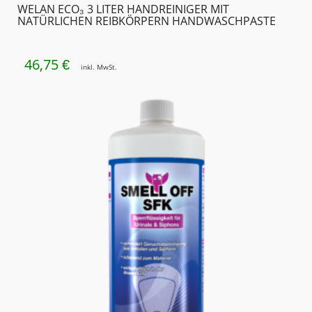
WELAN ECO₃ 3 LITER HANDREINIGER MIT
NATÜRLICHEN REIBKÖRPERN HANDWASCHPASTE
46,75
€
inkl. MwSt.