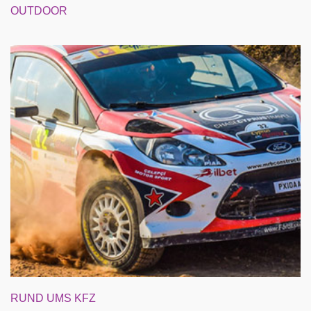
OUTDOOR
RUND UMS KFZ