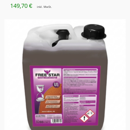
149,70
€
inkl. MwSt.