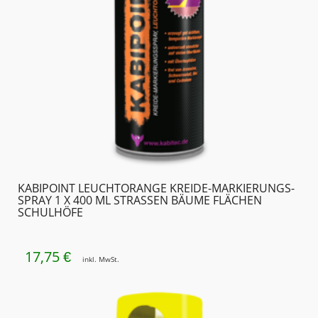
KABIPOINT LEUCHTORANGE KREIDE-MARKIERUNGS­
SPRAY 1 X 400 ML STRASSEN BÄUME FLÄCHEN S
CHULHÖFE
17,75
€
inkl. MwSt.