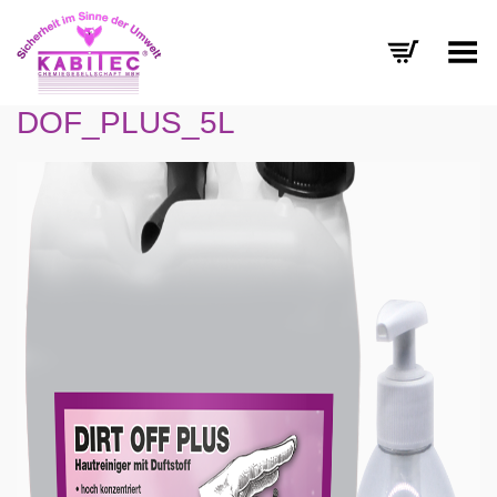
Menü umschalten
DOF_PLUS_5L