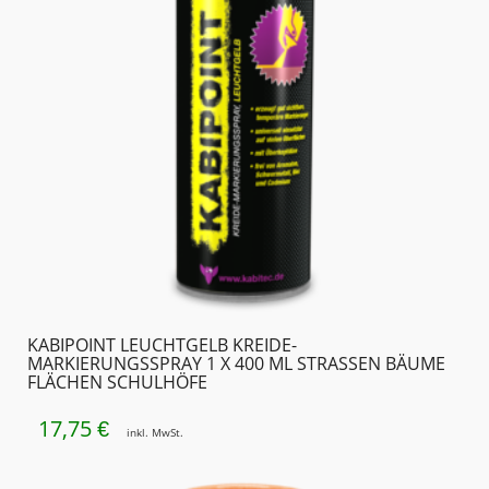
KABIPOINT LEUCHTGELB KREIDE-
MARKIERUNGSSPRAY 1 X 400 ML STRASSEN BÄUME F
LÄCHEN SCHULHÖFE
17,75
€
inkl. MwSt.