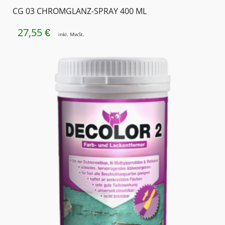
CG 03 CHROMGLANZ-SPRAY 400 ML
27,55
€
inkl. MwSt.