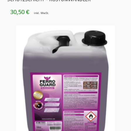
30,50
€
inkl. MwSt.