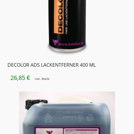
DECOLOR ADS LACKENTFERNER 400 ML
26,85
€
inkl. MwSt.