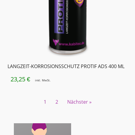
LANGZEIT-KORROSIONSSCHUTZ PROTIF ADS 400 ML
23,25
€
inkl. MwSt.
1
2
Nächster »