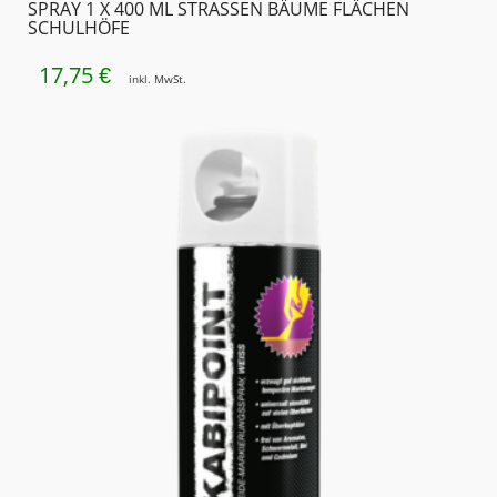
SPRAY 1 X 400 ML STRASSEN BÄUME FLÄCHEN S
CHULHÖFE
17,75
€
inkl. MwSt.