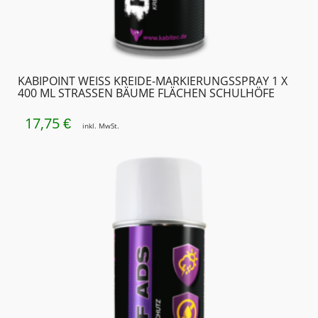
KABIPOINT WEISS KREIDE-MARKIERUNGSSPRAY 1 X
400 ML STRASSEN BÄUME FLÄCHEN SCHULHÖFE
17,75
€
inkl. MwSt.