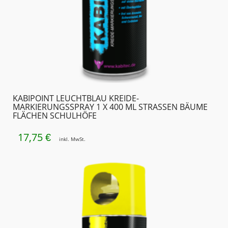
KABIPOINT LEUCHTBLAU KREIDE-
MARKIERUNGSSPRAY 1 X 400 ML STRASSEN BÄUME F
LÄCHEN SCHULHÖFE
17,75
€
inkl. MwSt.