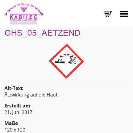
Menü umschalten
GHS_05_AETZEND
Alt-Text
Ätzwirkung auf die Haut.
Erstellt am
21. Juni 2017
Maße
120 x 120