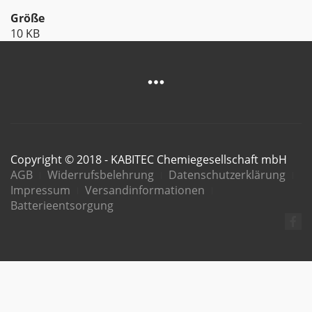
Größe
10 KB
Copyright © 2018 - KABITEC Chemiegesellschaft mbH
AGB
Widerrufsbelehrung
Datenschutzerklärung
Impressum
Versandinformationen
Batterieentsorgung