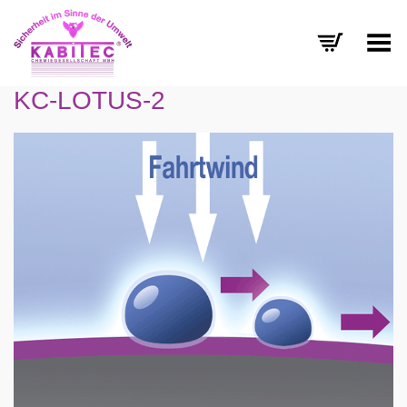
Menü umschalten
KC-LOTUS-2