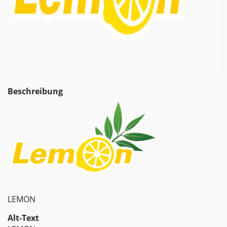
Beschreibung
LEMON
Alt-Text