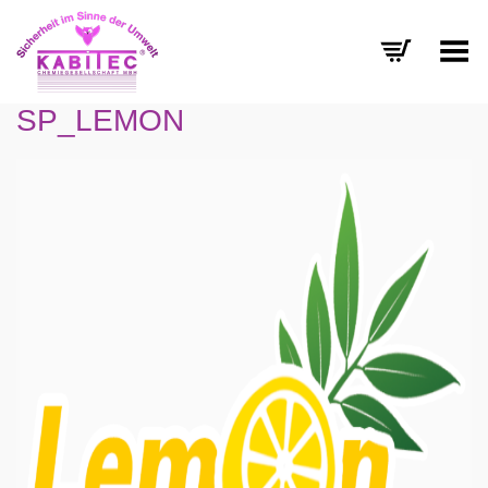
Menü umschalten
SP_LEMON