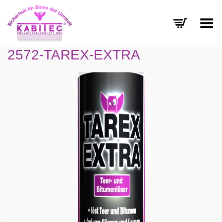
Menü umschalten
2572-TAREX-EXTRA