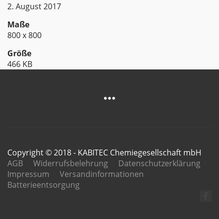
2. August 2017
Maße
800 x 800
Größe
466 KB
Copyright © 2018 - KABITEC Chemiegesellschaft mbH
AGB
Widerrufsbelehrung
Datenschutzerklärung
Impressum
Versandinformationen
Batterieentsorgung