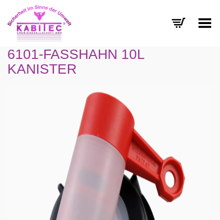
Menü umschalten
6101-FASSHAHN 10L
KANISTER