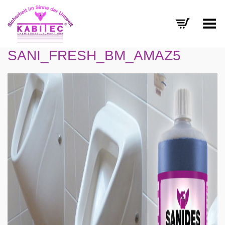
Menü umschalten
SANI_FRESH_BM_AMAZ5