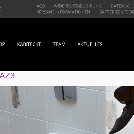
AGB
WIDERRUFSBELEHRUNG
DATENSCH
6
VERSANDINFORMATIONEN
BATTERIEENTSO
OP
KABITEC-IT
TEAM
AKTUELLES
AZ3