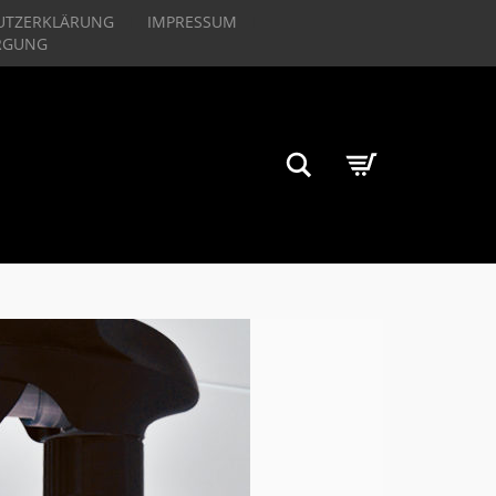
UTZERKLÄRUNG
IMPRESSUM
RGUNG
Suchen