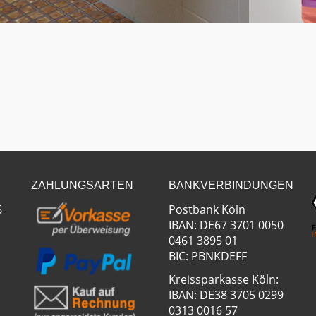
ZAHLUNGSARTEN
BANKVERBINDUNGEN
6
Postbank Köln
IBAN: DE67 3701 0050
0461 3895 01
BIC: PBNKDEFF
Kreissparkasse Köln:
IBAN: DE38 3705 0299
0313 0016 57