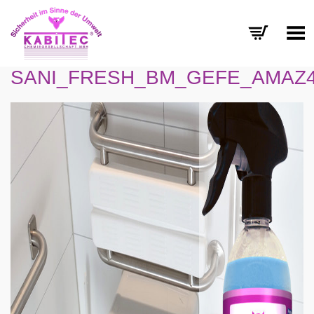
Menü umschalten
SANI_FRESH_BM_GEFE_AMAZ