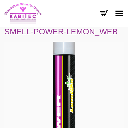
Menü umschalten
SMELL-POWER-LEMON_WEB