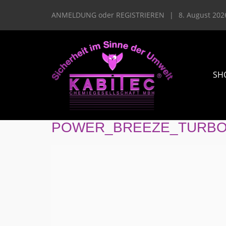
ANMELDUNG
oder
REGISTRIEREN
|
8. August 202
SH
POWER_BREEZE_TURB