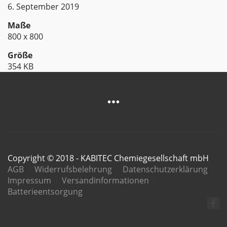
6. September 2019
Maße
800 x 800
Größe
354 KB
Copyright © 2018 - KABITEC Chemiegesellschaft mbH
AGB
Widerrufsbelehrung
Datenschutzerklärung
Impressum
Versandinformationen
Batterieentsorgung