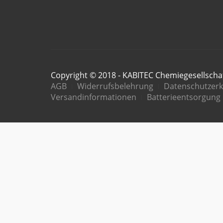
Copyright © 2018 - KABITEC Chemiegesellsch
AGB
Widerrufsbelehrung
Datenschutzerk
Versandinformationen
Batterieentsorgung