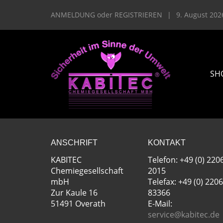
ANMELDUNG
oder
REGISTRIEREN
|
9. August 202
SH
ANSCHRIFT
KONTAKT
KABITEC
Telefon: +49 (0) 220
Chemiegesellschaft
2015
mbH
Telefax: +49 (0) 2206
Zur Kaule 16
83366
51491 Overath
E-Mail:
service@kabitec.de