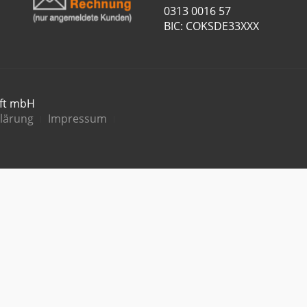
0313 0016 57
BIC: COKSDE33XXX
aft mbH
lärung
Impressum