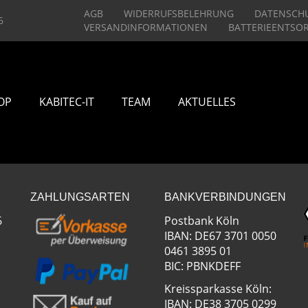
AGB
WIDERRUFSBELEHRUNG
DATENSCH
6
VERSANDINFORMATIONEN
BATTERIEENTSO
OP
KABITEC-IT
TEAM
AKTUELLES
ZAHLUNGSARTEN
BANKVERBINDUNGEN
6
Postbank Köln
IBAN: DE67 3701 0050
0461 3895 01
BIC: PBNKDEFF
Kreissparkasse Köln:
IBAN: DE38 3705 0299