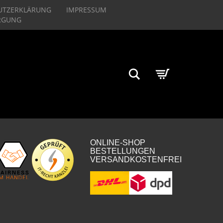
UTZERKLÄRUNG
IMPRESSUM
RGUNG
Suchen
ONLINE-SHOP
BESTELLUNGEN
VERSANDKOSTENFREI