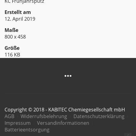
KC Frühjahrsputz
Erstellt am
12. April 2019
Maße
800 x 458
Größe
116 KB
Copyright © 2018 - KABITEC Chemiegesellschaft mbH
AGB
Widerrufsbelehrung
Datenschutzerklärung
Impressum
Versandinformationen
Batterieentsorgung