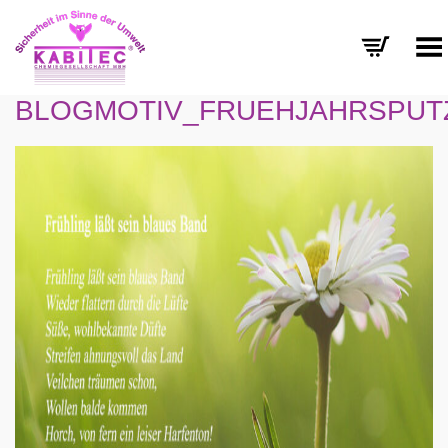
Menü umschalten
BLOGMOTIV_FRUEHJAHRSPUT