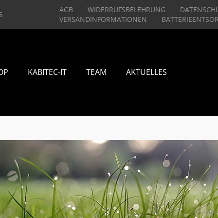
AGB
WIDERRUFSBELEHRUNG
DATENSCH
6
VERSANDINFORMATIONEN
BATTERIEENTSO
OP
KABITEC-IT
TEAM
AKTUELLES