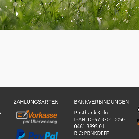
ZAHLUNGSARTEN
BANKVERBINDUNGEN
6
Postbank Köln
IBAN: DE67 3701 0050
0461 3895 01
BIC: PBNKDEFF