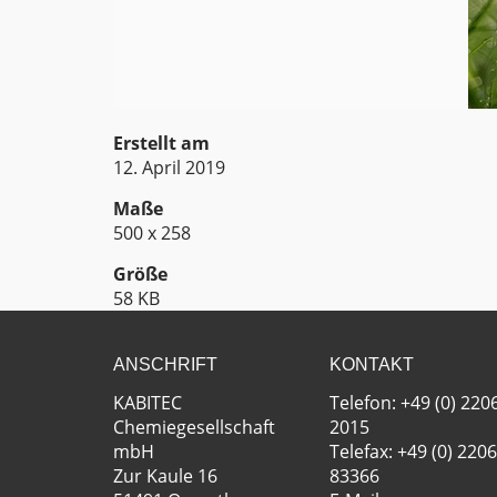
Erstellt am
12. April 2019
Maße
500 x 258
Größe
58 KB
ANSCHRIFT
KONTAKT
KABITEC
Telefon: +49 (0) 220
Chemiegesellschaft
2015
mbH
Telefax: +49 (0) 2206
Zur Kaule 16
83366