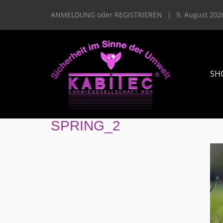
ANMELDUNG
oder
REGISTRIEREN
|
9. August 202
SH
SPRING_2