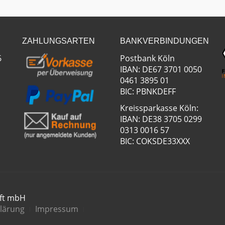
ZAHLUNGSARTEN
BANKVERBINDUNGEN
6
Postbank Köln
IBAN: DE67 3701 0050
0461 3895 01
BIC: PBNKDEFF
Kreissparkasse Köln:
IBAN: DE38 3705 0299
0313 0016 57
BIC: COKSDE33XXX
aft mbH
lärung
Impressum