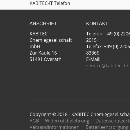
KABITEC-IT Telefon
ANSCHRIFT
KONTAKT
KABITEC
Telefon: +49 (0) 220
Chemiegesellschaft
2015
mbH
Telefax: +49 (0) 2206
Zur Kaule 16
83366
51491 Overath
E-Mail:
service@kabitec.de
Copyright © 2018 - KABITEC Chemiegesellsch
AGB
Widerrufsbelehrung
Datenschutzerk
Versandinformationen
Batterieentsorgung