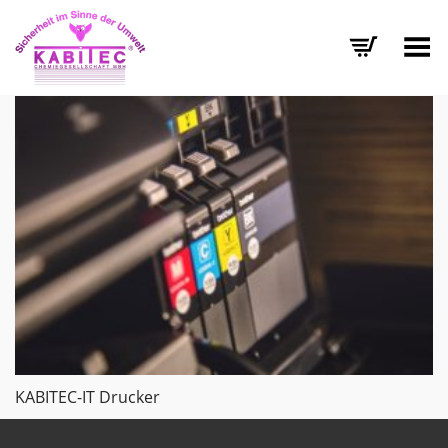
Menü umschalten
KABITEC-IT Drucker