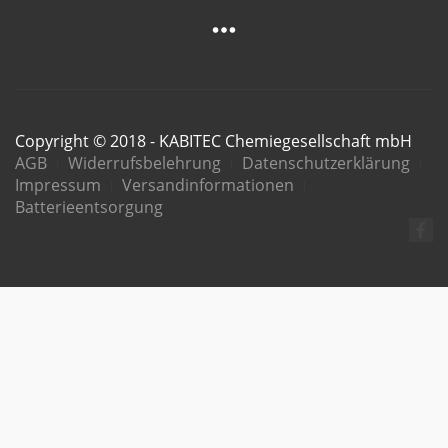
Copyright © 2018 - KABITEC Chemiegesellschaft mbH
AGB
Widerrufsbelehrung
Datenschutzerklärung
Impressum
Versandinformationen
Batterieentsorgung