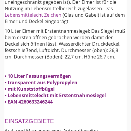
uneingeschränkt gegeben ist). Der Eimer ist für die
Nutzung im Lebensmittelbereich zugelassen. Das
Lebensmittelecht Zeichen
(Glas und Gabel) ist auf dem
Eimer und Deckel eingeprägt.
10 Liter Eimer mit Erstentnahmesiegel: Das Siegel muß
beim ersten öffnen gebrochen werden damit der
Deckel sich öffnen lässt. Wasserdichter Druckdeckel,
festschließend, Luftdicht. Durchmesser (oben): 26,8
cm. Durchmesser (Boden): 22,7 cm. Höhe 26,7 cm.
• 10 Liter Fassungsvermögen
• transparent aus Polypropylen
• mit Kunststoffbügel
• Lebensmittelecht mit Erstentnahmesiegel
• EAN 4260633246244
EINSATZGEBIETE
Arzt- und Massagepraxen, Autoaufbereiter,