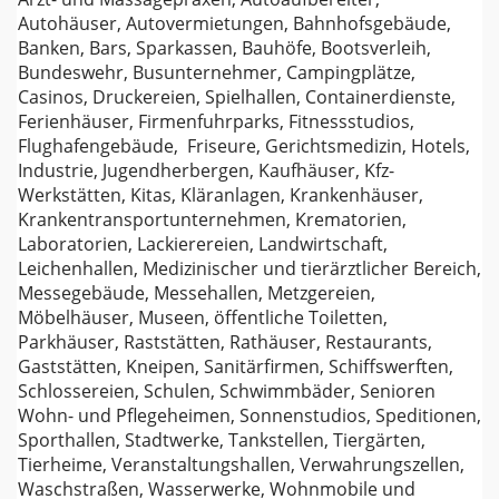
Autohäuser, Autovermietungen, Bahnhofsgebäude,
Banken, Bars, Sparkassen, Bauhöfe, Bootsverleih,
Bundeswehr, Busunternehmer, Campingplätze,
Casinos, Druckereien, Spielhallen, Containerdienste,
Ferienhäuser, Firmenfuhrparks, Fitnessstudios,
Flughafengebäude, Friseure, Gerichtsmedizin, Hotels,
Industrie, Jugendherbergen, Kaufhäuser, Kfz-
Werkstätten, Kitas, Kläranlagen, Krankenhäuser,
Krankentransportunternehmen, Krematorien,
Laboratorien, Lackierereien, Landwirtschaft,
Leichenhallen, Medizinischer und tierärztlicher Bereich,
Messegebäude, Messehallen, Metzgereien,
Möbelhäuser, Museen, öffentliche Toiletten,
Parkhäuser, Raststätten, Rathäuser, Restaurants,
Gaststätten, Kneipen, Sanitärfirmen, Schiffswerften,
Schlossereien, Schulen, Schwimmbäder, Senioren
Wohn- und Pflegeheimen, Sonnenstudios, Speditionen,
Sporthallen, Stadtwerke, Tankstellen, Tiergärten,
Tierheime, Veranstaltungshallen, Verwahrungszellen,
Waschstraßen, Wasserwerke, Wohnmobile und