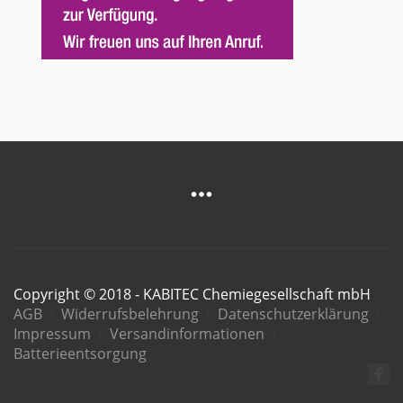
Copyright © 2018 - KABITEC Chemiegesellschaft mbH
AGB
Widerrufsbelehrung
Datenschutzerklärung
Impressum
Versandinformationen
Batterieentsorgung