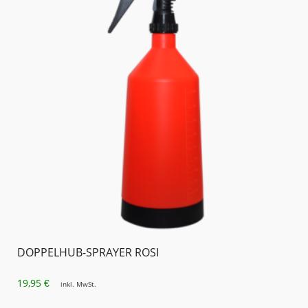
DOPPELHUB-SPRAYER ROSI
19,95
€
inkl. MwSt.