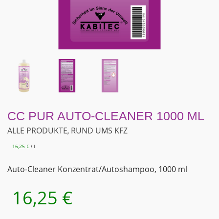
CC PUR AUTO-CLEANER 1000 ML
ALLE PRODUKTE
RUND UMS KFZ
,
16,25
€
l
/
Auto-Cleaner Konzentrat/Autoshampoo, 1000 ml
16,25
€