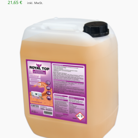
21,65
€
inkl. MwSt.