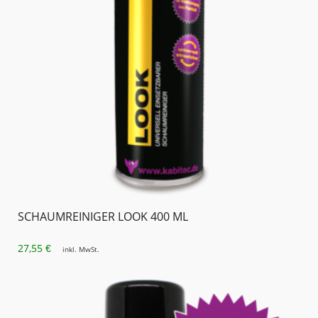
SCHAUMREINIGER LOOK 400 ML
27,55
€
inkl. MwSt.