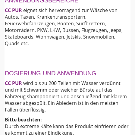
ANWENDUNGSBEREICHE
CC PUR
eignet sich hervorragend zur Wäsche von
Autos, Taxen, Krankentransportern,
Feuerwehrfahrzeugen, Booten, Surfbrettern,
Motorrädern, PKW, LKW, Bussen, Flugzeugen, Jeeps,
Skateboards, Wohnwagen, Jetskis, Snowmobilen,
Quads etc.
DOSIERUNG UND ANWENDUNG
CC PUR
wird bis zu 200 Teilen mit Wasser verdünnt
und mit Schwamm oder weicher Bürste auf das
Fahrzeug shampooniert und anschließend mit klarem
Wasser abgespült. Ein Abledern ist in den meisten
Fällen überflüssig.
Bitte beachten:
Durch extreme Kälte kann das Produkt einfrieren oder
es kommt zu einer Eindickung.