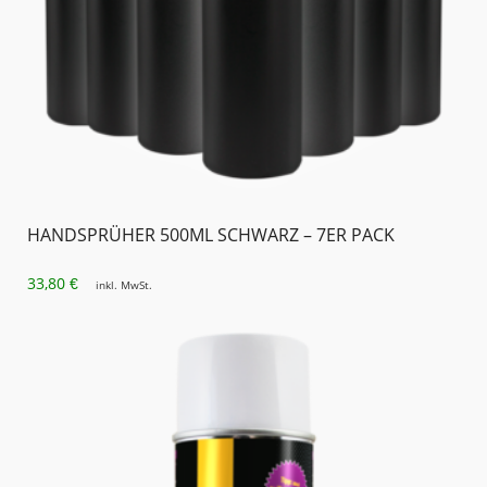
HANDSPRÜHER 500ML SCHWARZ – 7ER PACK
33,80
€
inkl. MwSt.