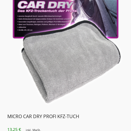
MICRO CAR DRY PROFI KFZ-TUCH
13,25
€
inkl. MwSt.