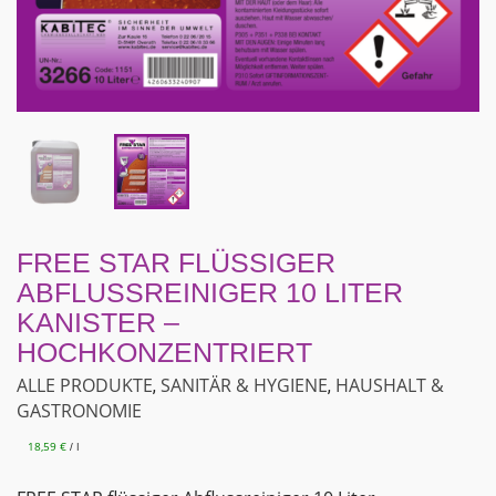
FREE STAR FLÜSSIGER
ABFLUSSREINIGER 10 LITER
KANISTER –
HOCHKONZENTRIERT
ALLE PRODUKTE
SANITÄR & HYGIENE
HAUSHALT &
,
,
GASTRONOMIE
18,59
€
l
/