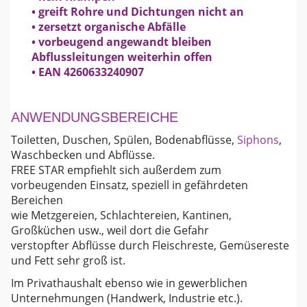
• greift Rohre und Dichtungen nicht an
• zersetzt organische Abfälle
• vorbeugend angewandt bleiben
Abflussleitungen weiterhin offen
• EAN 4260633240907
ANWENDUNGSBEREICHE
Toiletten, Duschen, Spülen, Bodenabflüsse,
Siphons
,
Waschbecken und Abflüsse.
FREE STAR empfiehlt sich außerdem zum
vorbeugenden Einsatz, speziell in gefährdeten
Bereichen
wie Metzgereien, Schlachtereien, Kantinen,
Großküchen usw., weil dort die Gefahr
verstopfter Abflüsse durch Fleischreste, Gemüsereste
und Fett sehr groß ist.
Im Privathaushalt ebenso wie in gewerblichen
Unternehmungen (Handwerk, Industrie etc.).