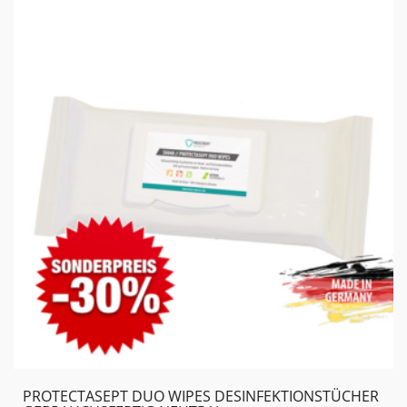
PROTECTASEPT DUO WIPES DESINFEKTIONSTÜCHER