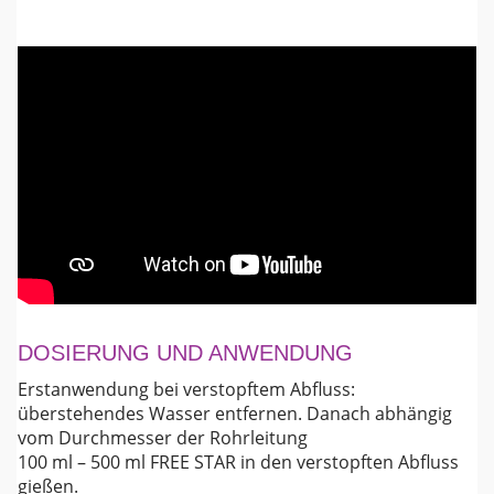
DOSIERUNG UND ANWENDUNG
Erstanwendung bei verstopftem Abfluss:
überstehendes Wasser entfernen. Danach abhängig
vom Durchmesser der Rohrleitung
100 ml – 500 ml FREE STAR in den verstopften Abfluss
gießen.