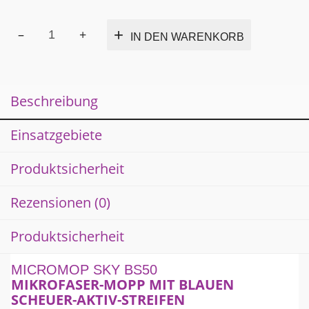
MICROMOP
Alternativ
IN DEN WARENKORB
SKY
BS50
Menge
Beschreibung
Einsatzgebiete
Produktsicherheit
Rezensionen (0)
Produktsicherheit
MICROMOP SKY BS50
MIKROFASER-MOPP MIT BLAUEN
SCHEUER-AKTIV-STREIFEN