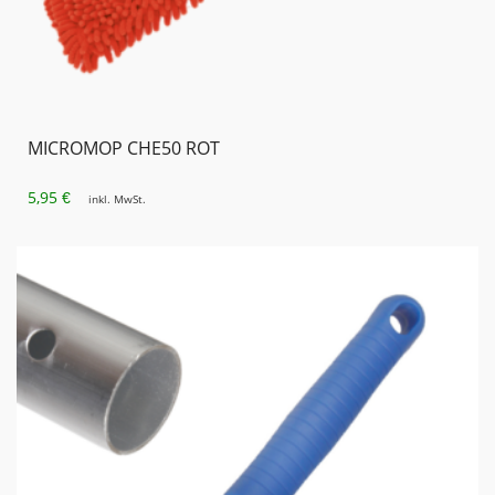
MICROMOP CHE50 ROT
5,95
€
inkl. MwSt.