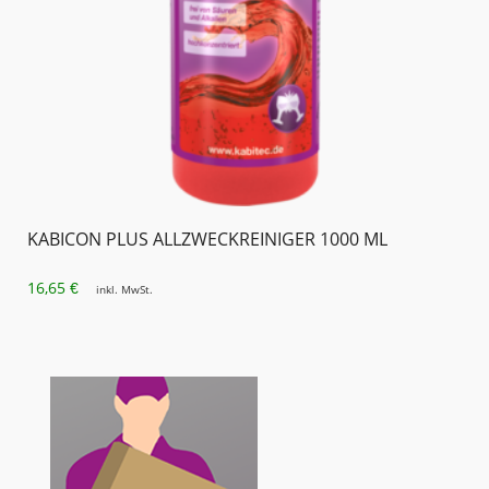
KABICON PLUS ALLZWECKREINIGER 1000 ML
16,65
€
inkl. MwSt.