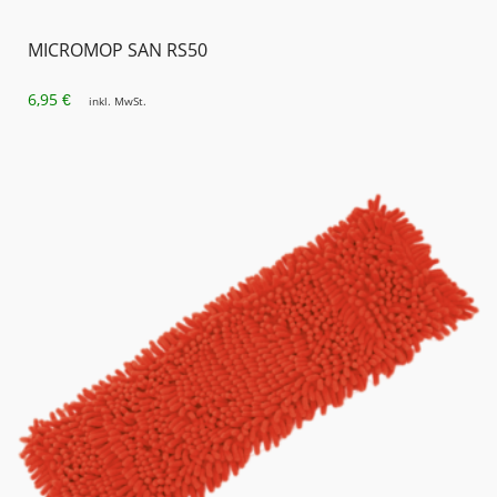
MICROMOP SAN RS50
6,95
€
inkl. MwSt.