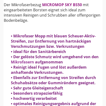
Der Mikrofaserbezug
MICROMOP SKY BS50
mit
eingearbeiteten Borsten eignet sich ideal zum
intensiven Reinigen und Schrubben aller offenporigen
Bodenbeläge.
• Mikrofaser Mopp mit blauen Scheuer-Aktiv-
Streifen, zur Entfernung von hartnäckigen
Verschmutzungen bzw. Verkrustungen
• ideal für den Sanitärbereich
• Der gelöste Schmutz wird umgehend von den
Mikrofasern
aufgenommen
• Reinigt ideal Fugen und löst außerdem
anhaftende Verkrustungen.
• Ebenfalls zur Entfernung von Streifen durch
Schuhabsätze oder Gummirändern geeignet.
• Sehr gute Gleiteigenschaft
• besonders strapazierfähig
• hochwertig verarbeitet
• optimales Reinigungsergebnis aufgrund der