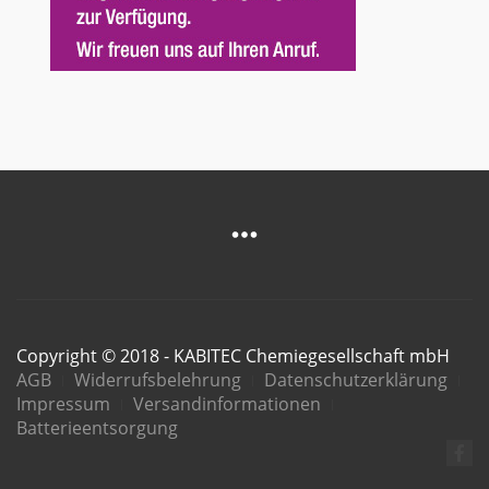
Copyright © 2018 - KABITEC Chemiegesellschaft mbH
AGB
Widerrufsbelehrung
Datenschutzerklärung
Impressum
Versandinformationen
Batterieentsorgung