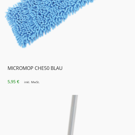
MICROMOP CHE50 BLAU
5,95
€
inkl. MwSt.