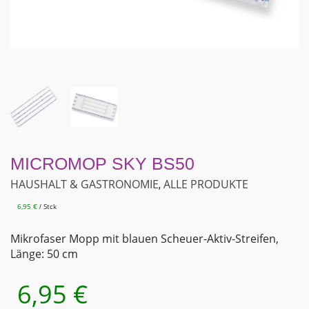
MICROMOP SKY BS50
HAUSHALT & GASTRONOMIE
ALLE PRODUKTE
,
6,95
€
Stck
/
Mikrofaser Mopp mit blauen Scheuer-Aktiv-Streifen,
Länge: 50 cm
6,95
€