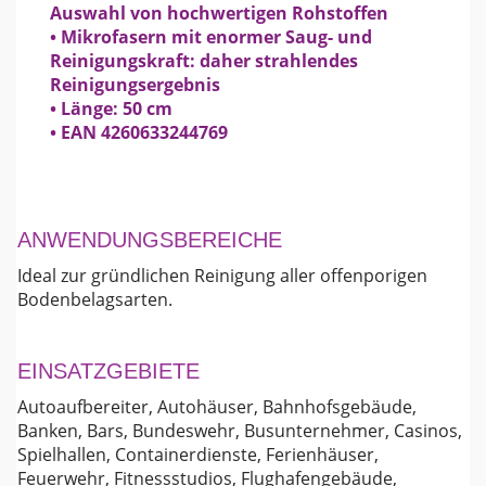
Auswahl von hochwertigen Rohstoffen
• Mikrofasern mit enormer Saug- und
Reinigungskraft: daher strahlendes
Reinigungsergebnis
• Länge: 50 cm
• EAN 4260633244769
ANWENDUNGSBEREICHE
Ideal zur gründlichen Reinigung aller offenporigen
Bodenbelagsarten.
EINSATZGEBIETE
Autoaufbereiter, Autohäuser, Bahnhofsgebäude,
Banken, Bars, Bundeswehr, Busunternehmer, Casinos,
Spielhallen, Containerdienste, Ferienhäuser,
Feuerwehr, Fitnessstudios, Flughafengebäude,