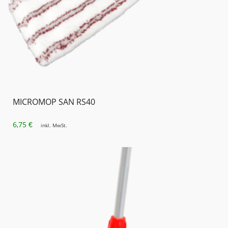
MICROMOP SAN RS40
6,75
€
inkl. MwSt.