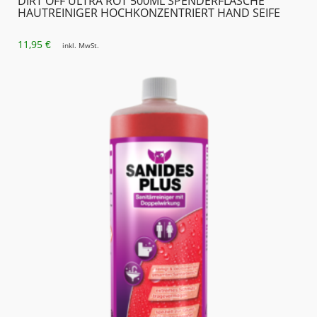
DIRT OFF ULTRA ROT 500ML SPENDERFLASCHE
HAUTREINIGER HOCHKONZENTRIERT HAND SEIFE
11,95
€
inkl. MwSt.