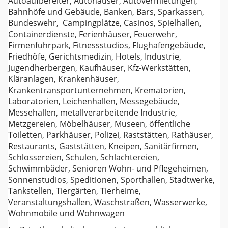
Autoaufbereiter, Autohäuser, Autovermietungen,
Bahnhöfe und Gebäude, Banken, Bars, Sparkassen,
Bundeswehr, Campingplätze, Casinos, Spielhallen,
Containerdienste, Ferienhäuser, Feuerwehr,
Firmenfuhrpark, Fitnessstudios, Flughafengebäude,
Friedhöfe, Gerichtsmedizin, Hotels, Industrie,
Jugendherbergen, Kaufhäuser, Kfz-Werkstätten,
Kläranlagen, Krankenhäuser,
Krankentransportunternehmen, Krematorien,
Laboratorien, Leichenhallen, Messegebäude,
Messehallen, metallverarbeitende Industrie,
Metzgereien, Möbelhäuser, Museen, öffentliche
Toiletten, Parkhäuser, Polizei, Raststätten, Rathäuser,
Restaurants, Gaststätten, Kneipen, Sanitärfirmen,
Schlossereien, Schulen, Schlachtereien,
Schwimmbäder, Senioren Wohn- und Pflegeheimen,
Sonnenstudios, Speditionen, Sporthallen, Stadtwerke,
Tankstellen, Tiergärten, Tierheime,
Veranstaltungshallen, Waschstraßen, Wasserwerke,
Wohnmobile und Wohnwagen