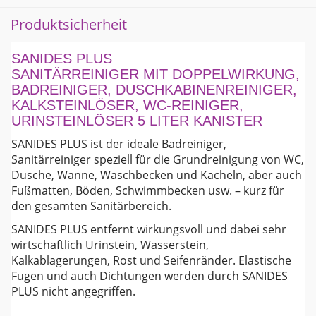
Kanister
Produktsicherheit
Menge
SANIDES PLUS
SANITÄRREINIGER MIT DOPPELWIRKUNG,
BADREINIGER, DUSCHKABINENREINIGER,
KALKSTEINLÖSER, WC-REINIGER,
URINSTEINLÖSER 5 LITER KANISTER
SANIDES PLUS ist der ideale Badreiniger,
Sanitärreiniger speziell für die Grundreinigung von WC,
Dusche, Wanne, Waschbecken und Kacheln, aber auch
Fußmatten, Böden, Schwimmbecken usw. – kurz für
den gesamten Sanitärbereich.
SANIDES PLUS entfernt wirkungsvoll und dabei sehr
wirtschaftlich Urinstein, Wasserstein,
Kalkablagerungen, Rost und Seifenränder. Elastische
Fugen und auch Dichtungen werden durch SANIDES
PLUS nicht angegriffen.