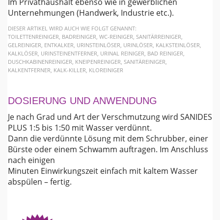
Im Privathaushalt ebenso wie in gewerblichen
Unternehmungen (Handwerk, Industrie etc.).
DIESER ARTIKEL WIRD AUCH WIE FOLGT GENANNT:
TOILETTENREINIGER, BADREINIGER, WC-REINIGER, SANITÄRREINIGER,
GELREINIGER, ENTKALKER, URINSTEINLÖSER, URINLÖSER, KALKSTEINLÖSER,
KALKLÖSER, URINSTEINENTFERNER, URINAL REINIGER, BAD REINIGER,
DUSCHKABINENREINIGER, KNEIPENREINIGER, SANITÄREINIGER,
KALKENTFERNER, KALK-KILLER, KLOREINIGER
DOSIERUNG UND ANWENDUNG
Je nach Grad und Art der Verschmutzung wird SANIDES
PLUS 1:5 bis 1:50 mit Wasser verdünnt.
Dann die verdünnte Lösung mit dem Schrubber, einer
Bürste oder einem Schwamm auftragen. Im Anschluss
nach einigen
Minuten Einwirkungszeit einfach mit kaltem Wasser
abspülen – fertig.