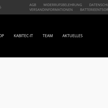
AGB
WIDERRUFSBELEHRUNG
DATENSCH
6
VERSANDINFORMATIONEN
BATTERIEENTSO
OP
KABITEC-IT
TEAM
AKTUELLES