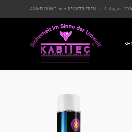
ANMELDUNG
oder
REGISTRIEREN
|
6. August 202
SH