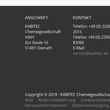
ANSCHRIFT
KONTAKT
KABITEC
Telefon: +49 (0) 220
Chemiegesellschaft
2015
mbH
Telefax: +49 (0) 2206
Zur Kaule 16
83366
51491 Overath
E-Mail:
service@kabitec.de
Copyright © 2018 - KABITEC Chemiegesellsch
AGB
Widerrufsbelehrung
Datenschutzerk
Versandinformationen
Batterieentsorgung