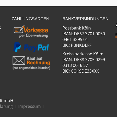
ZAHLUNGSARTEN
BANKVERBINDUNGEN
6
Postbank Köln
IBAN: DE67 3701 0050
0461 3895 01
BIC: PBNKDEFF
Kreissparkasse Köln:
IBAN: DE38 3705 0299
0313 0016 57
BIC: COKSDE33XXX
aft mbH
lärung
Impressum