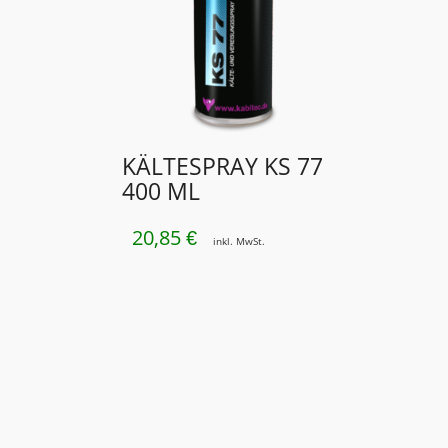
KÄLTESPRAY KS 77
400 ML
20,85
€
inkl. MwSt.