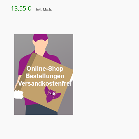
13,55
€
inkl. MwSt.