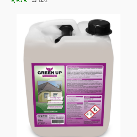
€
inkl. MwSt.