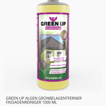
37,05 €
27,10 €.
GREEN UP ALGEN GRÜNBELAG­ENTFERNER
FASSADENREINIGER 1000 ML