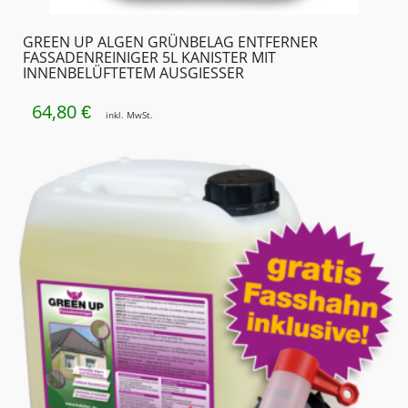
GREEN UP ALGEN GRÜNBELAG ENTFERNER
FASSADENREINIGER 5L KANISTER MIT
INNENBELÜFTETEM AUSGIESSER
64,80
€
inkl. MwSt.