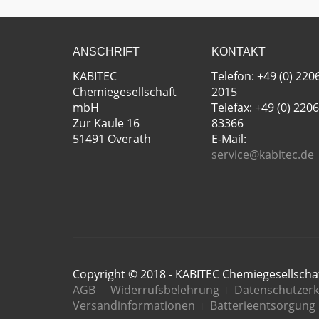
ANSCHRIFT
KONTAKT
KABITEC
Telefon: +49 (0) 220
Chemiegesellschaft
2015
mbH
Telefax: +49 (0) 2206
Zur Kaule 16
83366
51491 Overath
E-Mail:
service@kabitec.de
Copyright © 2018 - KABITEC Chemiegesellsch
AGB
Widerrufsbelehrung
Datenschutzerk
Versandinformationen
Batterieentsorgung