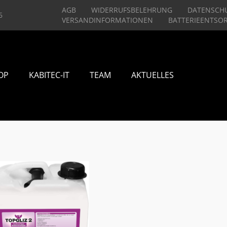
AGB
WIDERRUFSBELEHRUNG
DATENSCH
6
VERSANDINFORMATIONEN
BATTERIEENTSO
OP
KABITEC-IT
TEAM
AKTUELLES