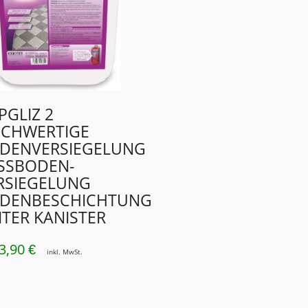
PGLIZ 2
CHWERTIGE
DENVERSIEGELUNG
SSBODEN­
RSIEGELUNG
DENBESCHICHTUNG
LITER KANISTER
3,90
€
inkl. MwSt.