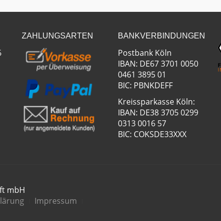
ZAHLUNGSARTEN
BANKVERBINDUNGEN
6
Postbank Köln
IBAN: DE67 3701 0050
0461 3895 01
BIC: PBNKDEFF
Kreissparkasse Köln:
IBAN: DE38 3705 0299
0313 0016 57
BIC: COKSDE33XXX
aft mbH
lärung
Impressum