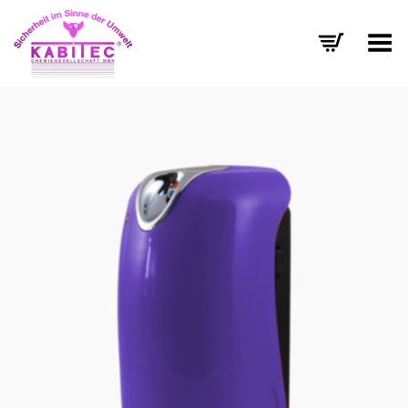
Menü umschalten