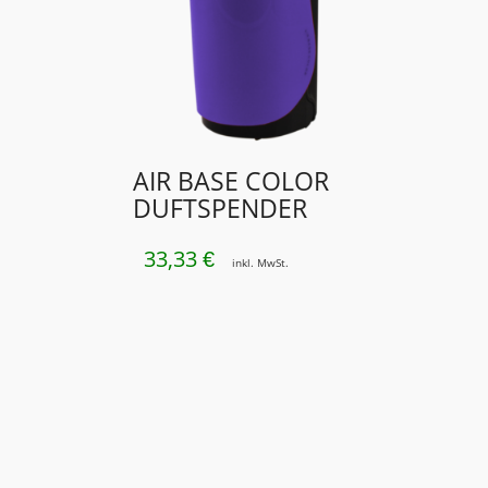
AIR BASE COLOR
DUFTSPENDER
33,33
€
inkl. MwSt.