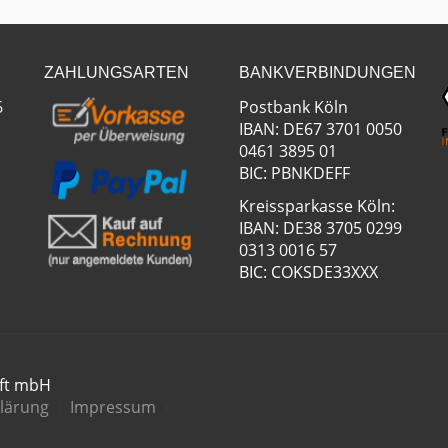
ZAHLUNGSARTEN
BANKVERBINDUNGEN
6
Postbank Köln
IBAN: DE67 3701 0050
0461 3895 01
BIC: PBNKDEFF
Kreissparkasse Köln:
IBAN: DE38 3705 0299
0313 0016 57
BIC: COKSDE33XXX
aft mbH
lärung
Impressum