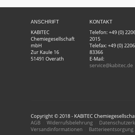
ANSCHRIFT
KONTAKT
KABITEC
Telefon: +49 (0) 220
Chemiegesellschaft
2015
mbH
Telefax: +49 (0) 2206
Zur Kaule 16
83366
51491 Overath
E-Mail:
service@kabitec.de
Copyright © 2018 - KABITEC Chemiegesellsch
AGB
Widerrufsbelehrung
Datenschutzerk
Versandinformationen
Batterieentsorgung