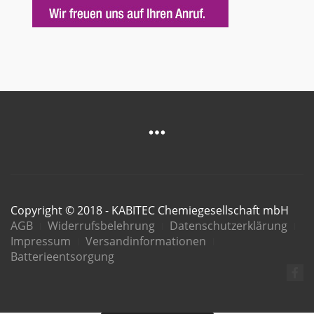
Copyright © 2018 - KABITEC Chemiegesellschaft mbH
AGB
Widerrufsbelehrung
Datenschutzerklärung
Impressum
Versandinformationen
Batterieentsorgung