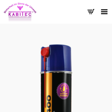
Menü umschalten