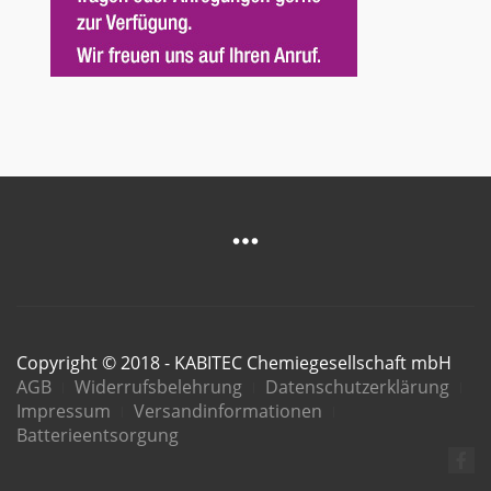
Copyright © 2018 - KABITEC Chemiegesellschaft mbH
AGB
Widerrufsbelehrung
Datenschutzerklärung
Impressum
Versandinformationen
Batterieentsorgung