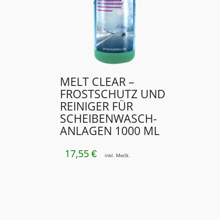
MELT CLEAR –
FROSTSCHUTZ UND
REINIGER FÜR
SCHEIBENWASCH­
ANLAGEN 1000 ML
17,55
€
inkl. MwSt.