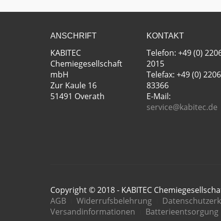
ANSCHRIFT
KONTAKT
KABITEC
Telefon: +49 (0) 220
Chemiegesellschaft
2015
mbH
Telefax: +49 (0) 2206
Zur Kaule 16
83366
51491 Overath
E-Mail:
service@kabitec.de
Copyright © 2018 - KABITEC Chemiegesellsch
AGB
Widerrufsbelehrung
Datenschutzerk
Versandinformationen
Batterieentsorgung