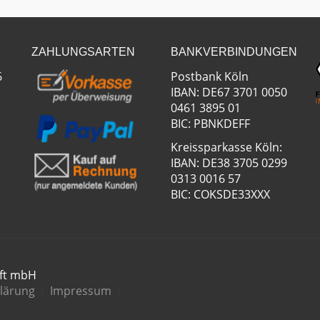
ZAHLUNGSARTEN
BANKVERBINDUNGEN
6
Postbank Köln
IBAN: DE67 3701 0050
0461 3895 01
BIC: PBNKDEFF
Kreissparkasse Köln:
IBAN: DE38 3705 0299
0313 0016 57
BIC: COKSDE33XXX
aft mbH
lärung
Impressum