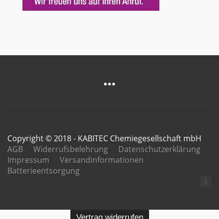
Copyright © 2018 - KABITEC Chemiegesellschaft mbH
AGB
Widerrufsbelehrung
Datenschutzerklärung
Impressum
Versandinformationen
Batterieentsorgung
Vertrag widerrufen