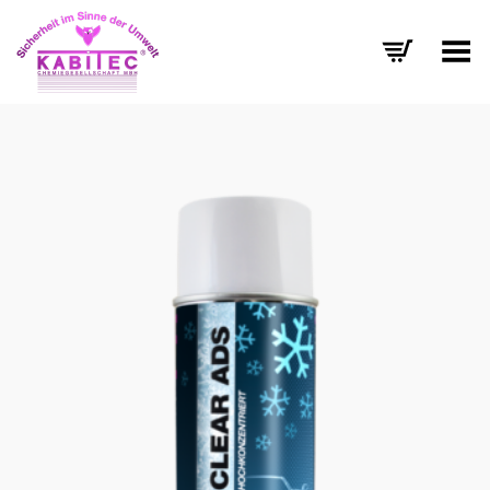
Menü umschalten