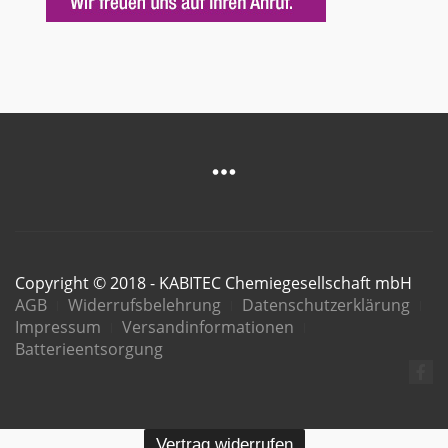
Copyright © 2018 - KABITEC Chemiegesellschaft mbH
AGB
Widerrufsbelehrung
Datenschutzerklärung
Impressum
Versandinformationen
Batterieentsorgung
Vertrag widerrufen