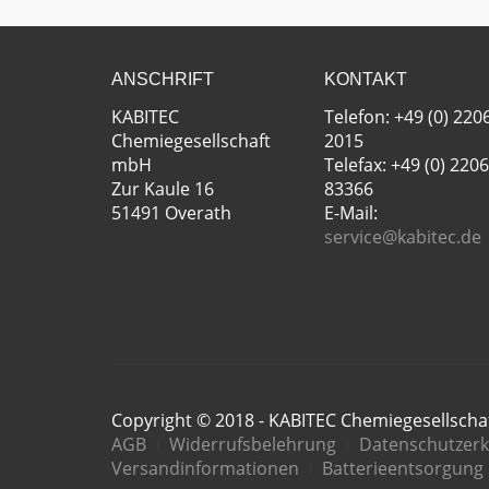
ANSCHRIFT
KONTAKT
KABITEC
Telefon: +49 (0) 220
Chemiegesellschaft
2015
mbH
Telefax: +49 (0) 2206
Zur Kaule 16
83366
51491 Overath
E-Mail:
service@kabitec.de
Copyright © 2018 - KABITEC Chemiegesellsch
AGB
Widerrufsbelehrung
Datenschutzerk
Versandinformationen
Batterieentsorgung