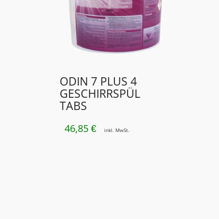
ODIN 7 PLUS 4
GESCHIRRSPÜL
TABS
46,85
€
inkl. MwSt.