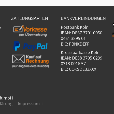
ZAHLUNGSARTEN
BANKVERBINDUNGEN
6
Postbank Köln
IBAN: DE67 3701 0050
0461 3895 01
BIC: PBNKDEFF
Kreissparkasse Köln:
IBAN: DE38 3705 0299
0313 0016 57
BIC: COKSDE33XXX
aft mbH
lärung
Impressum