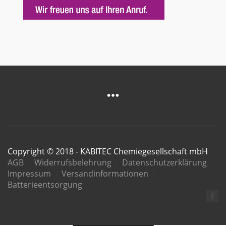
Copyright © 2018 - KABITEC Chemiegesellschaft mbH
AGB
Widerrufsbelehrung
Datenschutzerklärung
Impressum
Versandinformationen
Batterieentsorgung