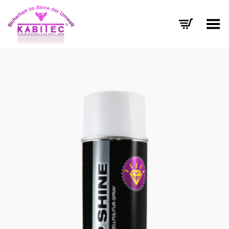
Menü umschalten