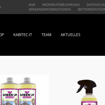
AGB
WIDERRUFSBELEHRUNG
DATENSCH
6
VERSANDINFORMATIONEN
BATTERIEENTSO
OP
KABITEC-IT
TEAM
AKTUELLES