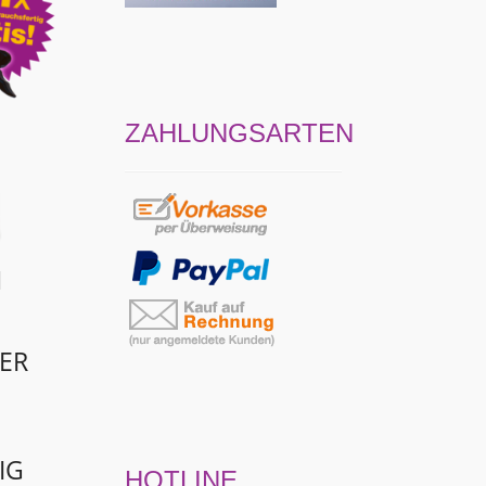
ZAHLUNGSARTEN
N
ER
IG
HOTLINE