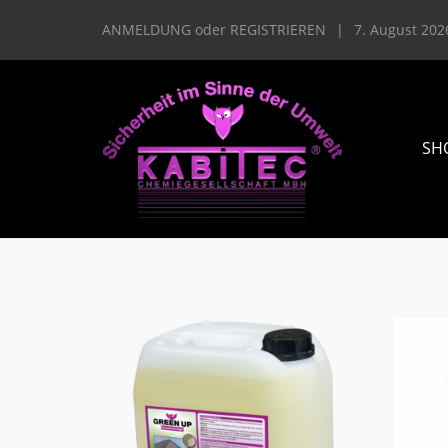
ANMELDUNG
oder
REGISTRIEREN
|
7. August 202
SH