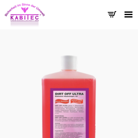
Menü umschalten