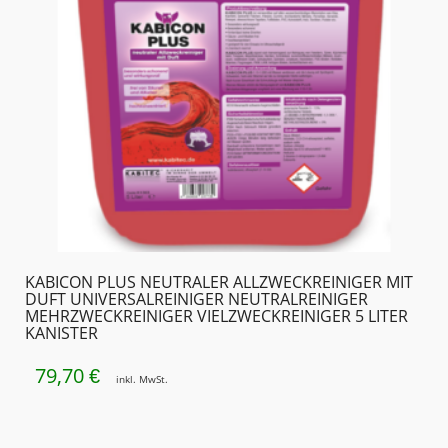
KABICON PLUS NEUTRALER ALLZWECKREINIGER MIT
DUFT UNIVERSALREINIGER NEUTRALREINIGER
MEHRZWECKREINIGER VIELZWECKREINIGER 5 LITER
KANISTER
79,70
€
inkl. MwSt.