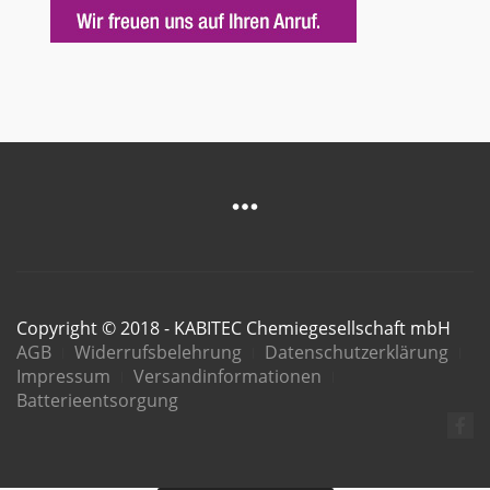
Copyright © 2018 - KABITEC Chemiegesellschaft mbH
AGB
Widerrufsbelehrung
Datenschutzerklärung
Impressum
Versandinformationen
Batterieentsorgung