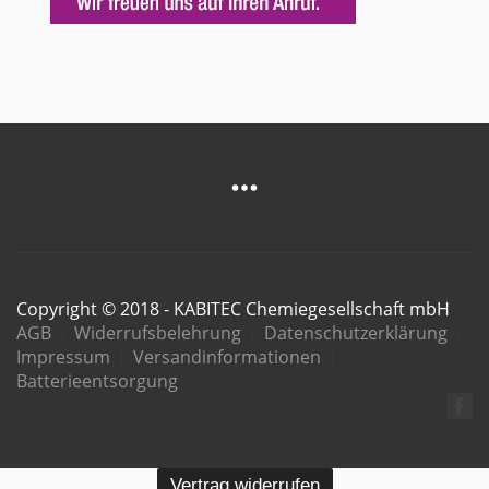
Copyright © 2018 - KABITEC Chemiegesellschaft mbH
AGB
Widerrufsbelehrung
Datenschutzerklärung
Impressum
Versandinformationen
Batterieentsorgung
Vertrag widerrufen