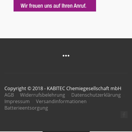
Copyright © 2018 - KABITEC Chemiegesellschaft mbH
AGB
Widerrufsbelehrung
Datenschutzerklärung
Impressum
Versandinformationen
Batterieentsorgung