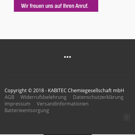
Copyright © 2018 - KABITEC Chemiegesellschaft mbH
AGB
Widerrufsbelehrung
Datenschutzerklärung
Impressum
Versandinformationen
Batterieentsorgung