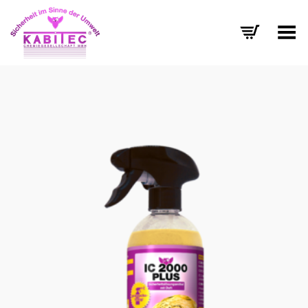
Menü umschalten