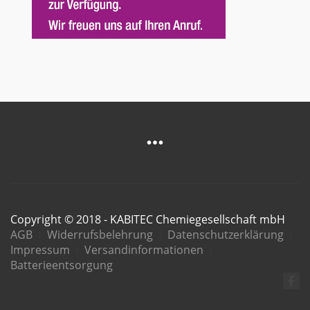
Copyright © 2018 - KABITEC Chemiegesellschaft mbH
AGB
Widerrufsbelehrung
Datenschutzerklärung
Impressum
Versandinformationen
Batterieentsorgung