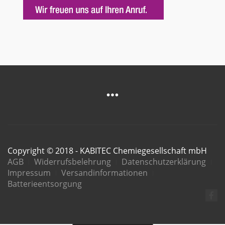
Copyright © 2018 - KABITEC Chemiegesellschaft mbH
AGB
Widerrufsbelehrung
Datenschutzerklärung
Impressum
Versandinformationen
Batterieentsorgung