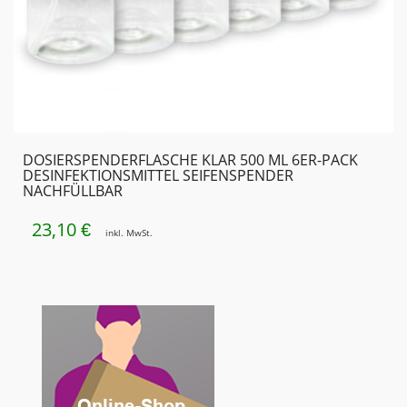
DOSIERSPENDER­FLASCHE KLAR 500 ML 6ER-PACK
DESINFEKTIONSMITTEL SEIFENSPENDER
NACHFÜLLBAR
23,10
€
inkl. MwSt.