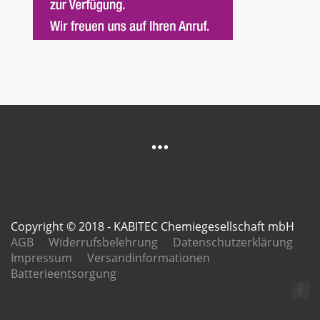
Copyright © 2018 - KABITEC Chemiegesellschaft mbH
AGB
Widerrufsbelehrung
Datenschutzerklärung
Impressum
Versandinformationen
Batterieentsorgung