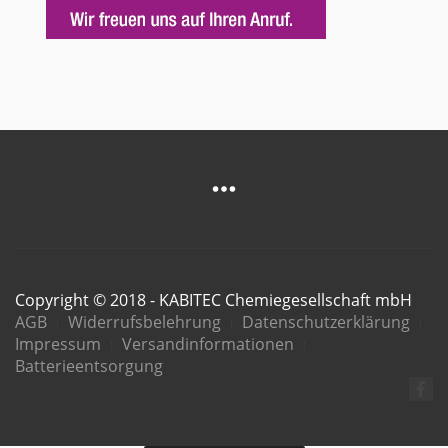
Copyright © 2018 - KABITEC Chemiegesellschaft mbH
AGB
Widerrufsbelehrung
Datenschutzerklärung
Impressum
Versandinformationen
Batterieentsorgung