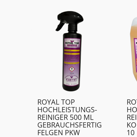
ROYAL TOP
RO
HOCHLEISTUNGS-
HO
REINIGER 500 ML
RE
GEBRAUCHSFERTIG
KO
FELGEN PKW
10