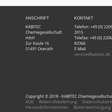
ANSCHRIFT
KONTAKT
KABITEC
Telefon: +49 (0) 220
Chemiegesellschaft
2015
mbH
Telefax: +49 (0) 2206
Zur Kaule 16
83366
51491 Overath
E-Mail:
service@kabitec.de
Copyright © 2018 - KABITEC Chemiegesellsch
AGB
Widerrufsbelehrung
Datenschutzerk
Versandinformationen
Batterieentsorgung