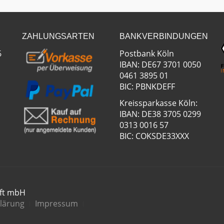
ZAHLUNGSARTEN
BANKVERBINDUNGEN
6
Postbank Köln
IBAN: DE67 3701 0050
0461 3895 01
BIC: PBNKDEFF
Kreissparkasse Köln:
IBAN: DE38 3705 0299
0313 0016 57
BIC: COKSDE33XXX
aft mbH
lärung
Impressum