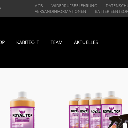
AGB
WIDERRUFSBELEHRUNG
DATENSCH
6
VERSANDINFORMATIONEN
BATTERIEENTSO
OP
KABITEC-IT
TEAM
AKTUELLES